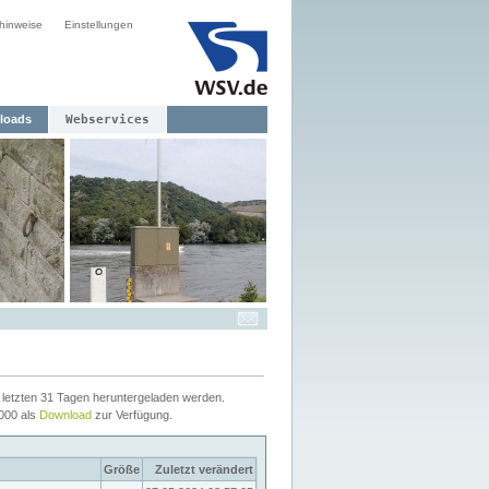
hinweise
Einstellungen
loads
Webservices
letzten 31 Tagen heruntergeladen werden.
2000 als
Download
zur Verfügung.
Größe
Zuletzt verändert