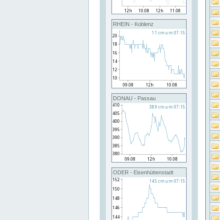
RHEIN - Koblenz
DONAU - Passau
ODER - Eisenhüttenstadt