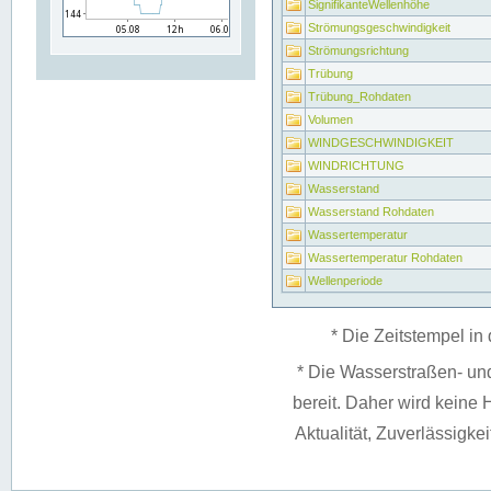
SignifikanteWellenhöhe
Strömungsgeschwindigkeit
Strömungsrichtung
Trübung
Trübung_Rohdaten
Volumen
WINDGESCHWINDIGKEIT
WINDRICHTUNG
Wasserstand
Wasserstand Rohdaten
Wassertemperatur
Wassertemperatur Rohdaten
Wellenperiode
* Die Zeitstempel in 
* Die Wasserstraßen- un
bereit. Daher wird keine H
Aktualität, Zuverlässigke