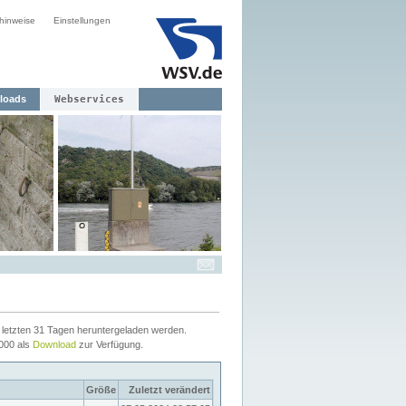
hinweise
Einstellungen
loads
Webservices
letzten 31 Tagen heruntergeladen werden.
2000 als
Download
zur Verfügung.
Größe
Zuletzt verändert