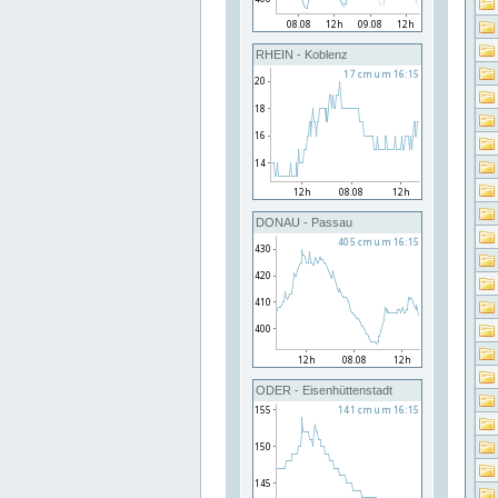
RHEIN - Koblenz
DONAU - Passau
ODER - Eisenhüttenstadt