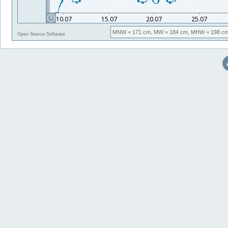
MNW
= 171 cm,
MW
= 184 cm,
MHW
= 198 cm
Open Source Software