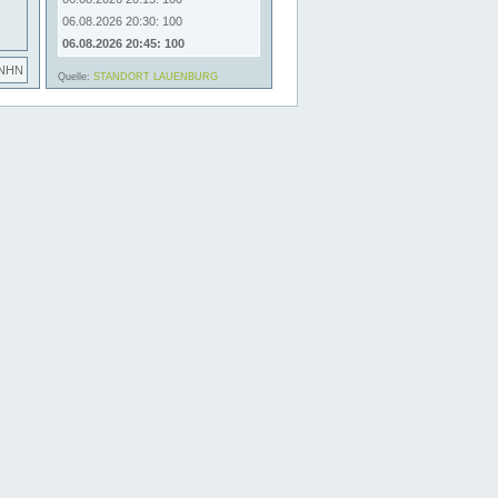
06.08.2026 20:30: 100
06.08.2026 20:45: 100
 NHN
Quelle:
STANDORT LAUENBURG