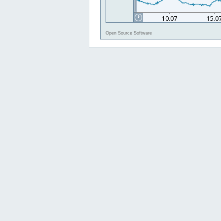
Open Source Software