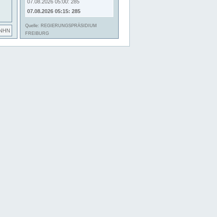
07.08.2026 05:00: 285
07.08.2026 05:15: 285
Quelle: REGIERUNGSPRÄSIDIUM
 NHN
FREIBURG