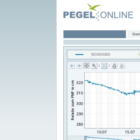
Start
BODENSEE
|
|