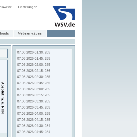
06.08.2026 23:30: 284
hinweise
Einstellungen
06.08.2026 23:45: 285
07.08.2026 00:00: 285
07.08.2026 00:15: 285
07.08.2026 00:30: 285
loads
Webservices
07.08.2026 00:45: 285
07.08.2026 01:00: 285
07.08.2026 01:15: 286
07.08.2026 01:30: 285
07.08.2026 01:45: 285
07.08.2026 02:00: 285
07.08.2026 02:15: 286
07.08.2026 02:30: 285
07.08.2026 02:45: 285
07.08.2026 03:00: 285
07.08.2026 03:15: 285
07.08.2026 03:30: 285
07.08.2026 03:45: 285
07.08.2026 04:00: 285
07.08.2026 04:15: 285
07.08.2026 04:30: 284
07.08.2026 04:45: 284