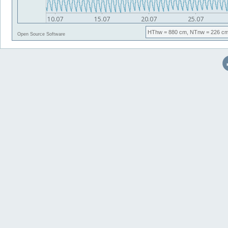
HThw
= 880 cm,
NTnw
= 226 cm
Open Source Software