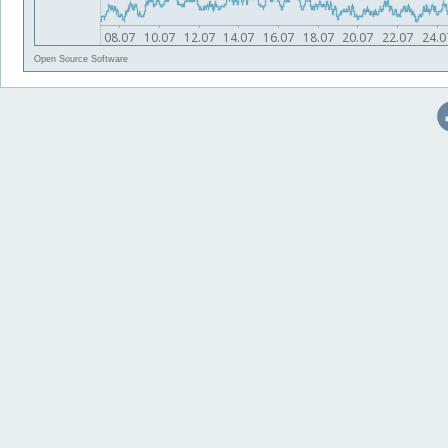
Open Source Software