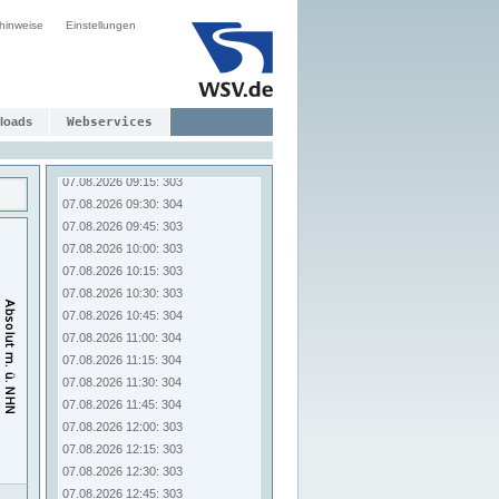
07.08.2026 07:15: 304
hinweise
07.08.2026 07:30: 304
Einstellungen
07.08.2026 07:45: 304
07.08.2026 08:00: 304
07.08.2026 08:15: 304
07.08.2026 08:30: 304
loads
Webservices
07.08.2026 08:45: 302
07.08.2026 09:00: 303
07.08.2026 09:15: 303
07.08.2026 09:30: 304
07.08.2026 09:45: 303
07.08.2026 10:00: 303
07.08.2026 10:15: 303
07.08.2026 10:30: 303
07.08.2026 10:45: 304
07.08.2026 11:00: 304
07.08.2026 11:15: 304
07.08.2026 11:30: 304
07.08.2026 11:45: 304
07.08.2026 12:00: 303
07.08.2026 12:15: 303
07.08.2026 12:30: 303
07.08.2026 12:45: 303