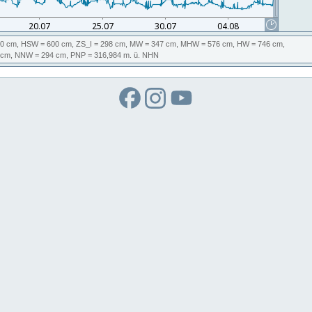
0 cm,
HSW
= 600 cm,
ZS_I
= 298 cm,
MW
= 347 cm,
MHW
= 576 cm,
HW
= 746 cm,
 cm,
NNW
= 294 cm,
PNP
= 316,984
m. ü. NHN