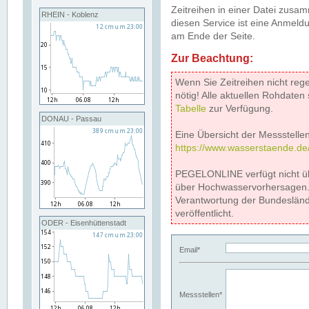
Zeitreihen in einer Datei zus
RHEIN - Koblenz
diesen Service ist eine Anmeldu
am Ende der Seite.
Zur Beachtung:
Wenn Sie Zeitreihen nicht reg
nötig! Alle aktuellen Rohdate
Tabelle
zur Verfügung.
DONAU - Passau
Eine Übersicht der Messstellen
https://www.wasserstaende.de
PEGELONLINE verfügt nicht ü
über Hochwasservorhersagen. D
Verantwortung der Bundeslän
veröffentlicht.
ODER - Eisenhüttenstadt
Email*
Messstellen*