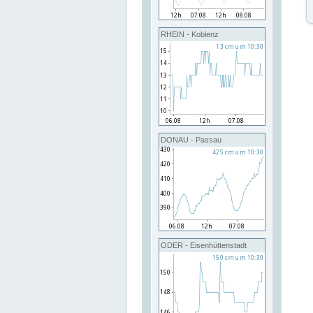
RHEIN - Koblenz
DONAU - Passau
ODER - Eisenhüttenstadt