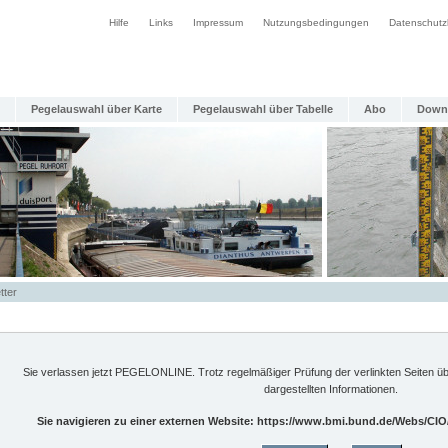
Hilfe
Links
Impressum
Nutzungsbedingungen
Datenschutz
Pegelauswahl über Karte
Pegelauswahl über Tabelle
Abo
Down
tter
Sie verlassen jetzt PEGELONLINE. Trotz regelmäßiger Prüfung der verlinkten Seiten üb
dargestellten Informationen.
Sie navigieren zu einer externen Website: https://www.bmi.bund.de/Webs/CI