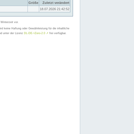
Größe
Zuletzt verändert
18.07.2026 21:42:52
 Winterzeit vor.
d keine Haftung oder Gewährleistung für die inhaltliche
nd unter der Lizenz
DL-DE->Zero-2.0
↗
frei verfügbar.