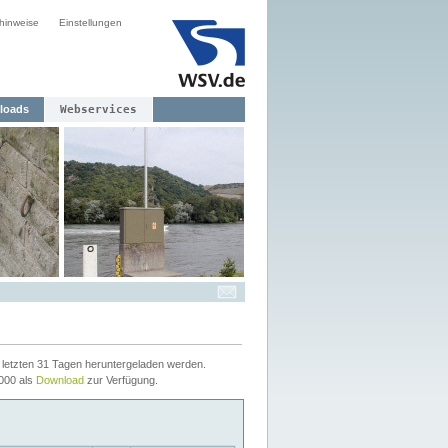
hinweise
Einstellungen
loads
Webservices
letzten 31 Tagen heruntergeladen werden.
2000 als
Download
zur Verfügung.