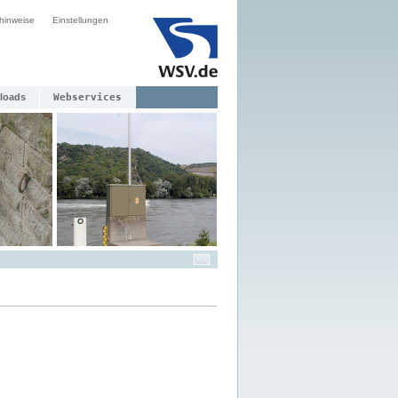
hinweise
Einstellungen
loads
Webservices